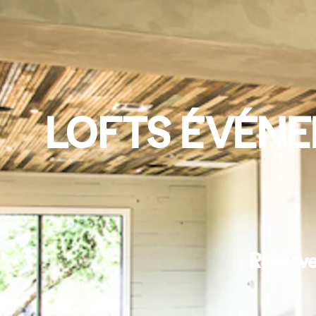
LOFTS ÉVÉNE
Réserve