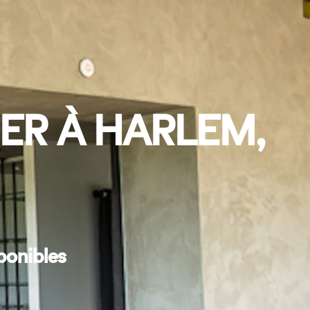
ER À HARLEM,
ponibles