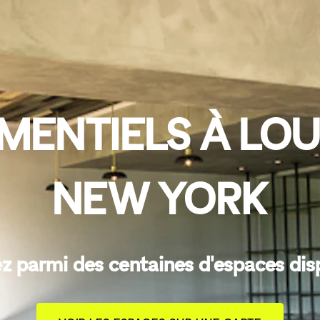
MENTIELS À LOU
NEW YORK
z parmi des centaines d'espaces dis