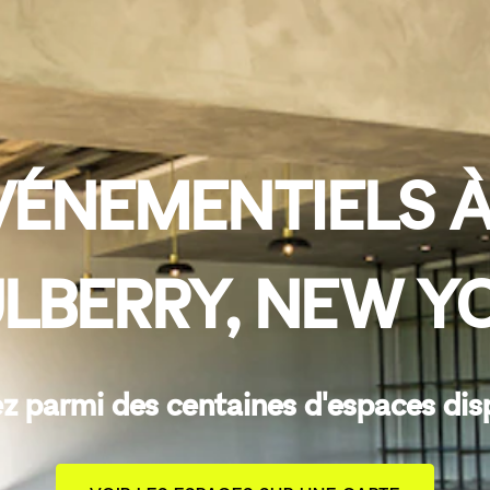
VÉNEMENTIELS À
LBERRY, NEW Y
z parmi des centaines d'espaces dis