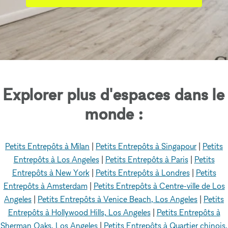
Explorer plus d'espaces dans le
monde :
Petits Entrepôts à Milan
|
Petits Entrepôts à Singapour
|
Petits
Entrepôts à Los Angeles
|
Petits Entrepôts à Paris
|
Petits
Entrepôts à New York
|
Petits Entrepôts à Londres
|
Petits
Entrepôts à Amsterdam
|
Petits Entrepôts à Centre-ville de Los
Angeles
|
Petits Entrepôts à Venice Beach, Los Angeles
|
Petits
Entrepôts à Hollywood Hills, Los Angeles
|
Petits Entrepôts à
Sherman Oaks, Los Angeles
|
Petits Entrepôts à Quartier chinois,