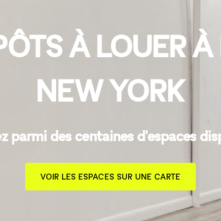
PÔTS À LOUER À
NEW YORK
z parmi des centaines d'espaces dis
VOIR LES ESPACES SUR UNE CARTE