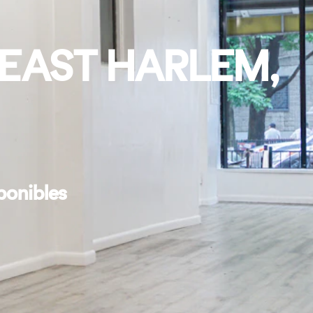
 EAST HARLEM,
ponibles