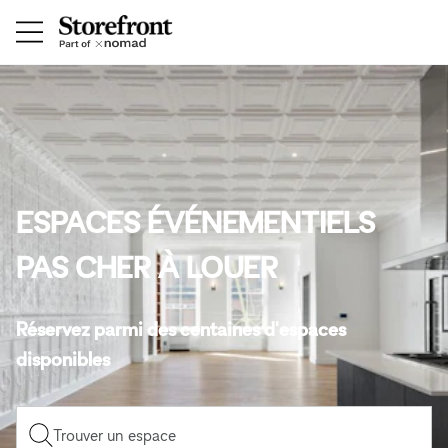
ESPACES ÉVÉNEMENTIELS
PAS CHER À LOUER
Réservez parmi des centaines d'espaces
disponibles
Trouver un espace