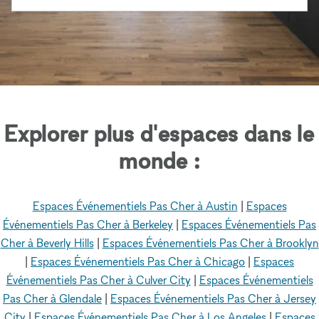
Explorer plus d'espaces dans le
monde :
Espaces Événementiels Pas Cher à Austin
|
Espaces
Événementiels Pas Cher à Berkeley
|
Espaces Événementiels Pas
Cher à Beverly Hills
|
Espaces Événementiels Pas Cher à Brooklyn
|
Espaces Événementiels Pas Cher à Chicago
|
Espaces
Événementiels Pas Cher à Culver City
|
Espaces Événementiels
Pas Cher à Glendale
|
Espaces Événementiels Pas Cher à Jersey
City
|
Espaces Événementiels Pas Cher à Los Angeles
|
Espaces