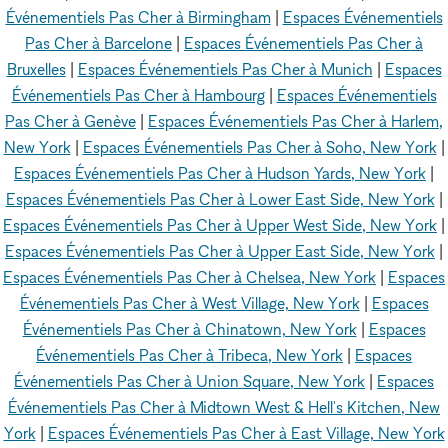
Événementiels Pas Cher à Birmingham
|
Espaces Événementiels
Pas Cher à Barcelone
|
Espaces Événementiels Pas Cher à
Bruxelles
|
Espaces Événementiels Pas Cher à Munich
|
Espaces
Événementiels Pas Cher à Hambourg
|
Espaces Événementiels
Pas Cher à Genève
|
Espaces Événementiels Pas Cher à Harlem,
New York
|
Espaces Événementiels Pas Cher à Soho, New York
|
Espaces Événementiels Pas Cher à Hudson Yards, New York
|
Espaces Événementiels Pas Cher à Lower East Side, New York
|
Espaces Événementiels Pas Cher à Upper West Side, New York
|
Espaces Événementiels Pas Cher à Upper East Side, New York
|
Espaces Événementiels Pas Cher à Chelsea, New York
|
Espaces
Événementiels Pas Cher à West Village, New York
|
Espaces
Événementiels Pas Cher à Chinatown, New York
|
Espaces
Événementiels Pas Cher à Tribeca, New York
|
Espaces
Événementiels Pas Cher à Union Square, New York
|
Espaces
Événementiels Pas Cher à Midtown West & Hell's Kitchen, New
York
|
Espaces Événementiels Pas Cher à East Village, New York