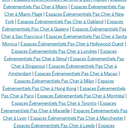
Événementiels Pas Cher à Miami
|
Espaces Événementiels Pas
Cher à Miami Plage
|
Espaces Événementiels Pas Cher à New
York
|
Espaces Événementiels Pas Cher à Oakland
|
Espaces
Événementiels Pas Cher à Queens
|
Espaces Événementiels Pas
Cher à San Francisco
|
Espaces Événementiels Pas Cher à Santa
Monica
|
Espaces Événementiels Pas Cher à Hollywood Ouest
|
Espaces Événementiels Pas Cher à Londres
|
Espaces
Événementiels Pas Cher à Séoul
|
Espaces Événementiels Pas
Cher à Singapour
|
Espaces Événementiels Pas Cher à
Amsterdam
|
Espaces Événementiels Pas Cher à Macao
|
Espaces Événementiels Pas Cher à Milan
|
Espaces
Événementiels Pas Cher à Hong Kong
|
Espaces Événementiels
Pas Cher à Paris
|
Espaces Événementiels Pas Cher à Montréal
|
Espaces Événementiels Pas Cher à Toronto
|
Espaces
Événementiels Pas Cher à Marseille
|
Espaces Événementiels Pas
Cher à Lyon
|
Espaces Événementiels Pas Cher à Manchester
|
Espaces Événementiels Pas Cher à Leeds
|
Espaces