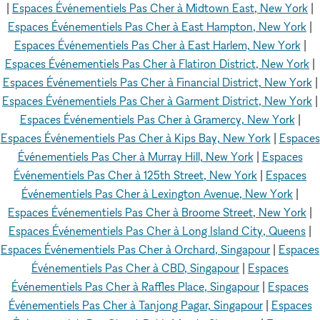
|
Espaces Événementiels Pas Cher à Midtown East, New York
|
Espaces Événementiels Pas Cher à East Hampton, New York
|
Espaces Événementiels Pas Cher à East Harlem, New York
|
Espaces Événementiels Pas Cher à Flatiron District, New York
|
Espaces Événementiels Pas Cher à Financial District, New York
|
Espaces Événementiels Pas Cher à Garment District, New York
|
Espaces Événementiels Pas Cher à Gramercy, New York
|
Espaces Événementiels Pas Cher à Kips Bay, New York
|
Espaces
Événementiels Pas Cher à Murray Hill, New York
|
Espaces
Événementiels Pas Cher à 125th Street, New York
|
Espaces
Événementiels Pas Cher à Lexington Avenue, New York
|
Espaces Événementiels Pas Cher à Broome Street, New York
|
Espaces Événementiels Pas Cher à Long Island City, Queens
|
Espaces Événementiels Pas Cher à Orchard, Singapour
|
Espaces
Événementiels Pas Cher à CBD, Singapour
|
Espaces
Événementiels Pas Cher à Raffles Place, Singapour
|
Espaces
Événementiels Pas Cher à Tanjong Pagar, Singapour
|
Espaces