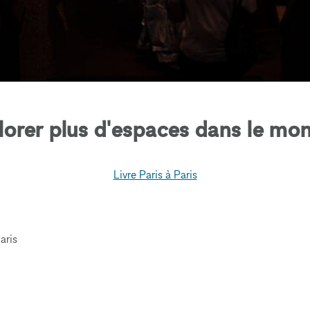
lorer plus d'espaces dans le mon
Livre Paris à Paris
aris