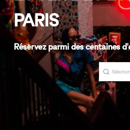
PARIS
Réservez parmi des centaines d'