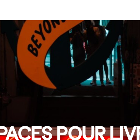
PACES POUR LIV