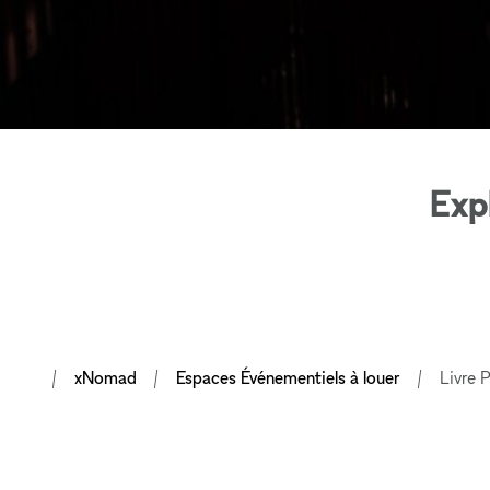
Exp
xNomad
Espaces Événementiels à louer
Livre P