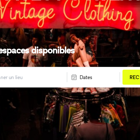
espaces disponibles
Dates
REC