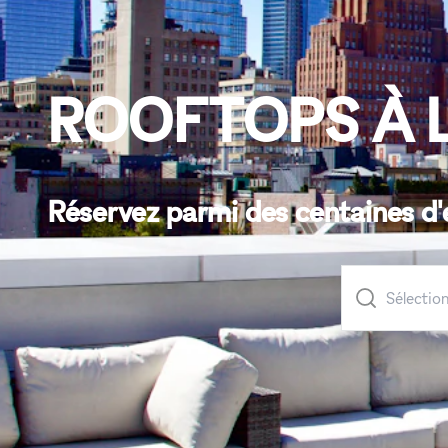
ROOFTOPS À 
Réservez parmi des centaines d'