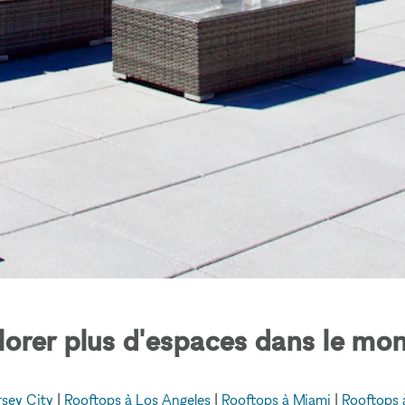
lorer plus d'espaces dans le mon
rsey City
|
Rooftops à Los Angeles
|
Rooftops à Miami
|
Rooftops 