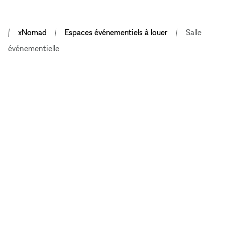
xNomad
Espaces événementiels à louer
Salle
événementielle