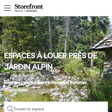
ESPACES À LOUER PRÈS DE
JARDIN ALPIN
Réservez parmi des centaines d'espaces
disponibles
Trouver un espace