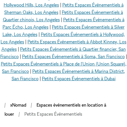
Hollywood Hills, Los Angeles
|
Petits Espaces Événementiels à
Sherman Oaks, Los Angeles
|
Petits Espaces Événementiels à
Quartier chinois, Los Angeles
|
Petits Espaces Événementiels à
Parc Écho, Los Angeles
|
Petits Espaces Événementiels à Silver
Lake, Los Angeles
|
Petits Espaces Événementiels à Hollywood,
Los Angeles
|
Petits Espaces Événementiels à Abbot Kinney, Los
Angeles
|
Petits Espaces Événementiels à Quartier financier, San
Francisco
|
Petits Espaces Événementiels à Soma, San Francisco
|
Petits Espaces Événementiels à Place de l'Union (Union Square),
San Francisco
|
Petits Espaces Événementiels à Marina District,
San Francisco
|
Petits Espaces Événementiels à Dubai
xNomad
Espaces événementiels en location à
louer
Petits Espaces Événementiels