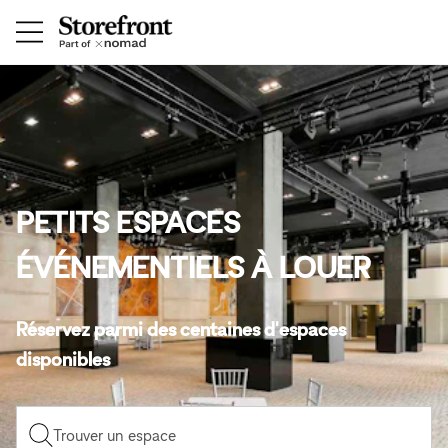
PETITS ESPACES
ÉVÉNEMENTIELS À LOUER
Réservez parmi des centaines d'espaces
disponibles
Trouver un espace