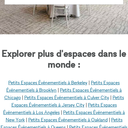
Explorer plus d'espaces dans le
monde :
Petits Espaces Événementiels à Berkeley
|
Petits Espaces
Événementiels à Brooklyn
|
Petits Espaces Événementiels à
Chicago
|
Petits Espaces Événementiels à Culver City
|
Petits
Espaces Événementiels à Jersey City
|
Petits Espaces
Événementiels à Los Angeles
|
Petits Espaces Événementiels à
New York
|
Petits Espaces Événementiels à Oakland
|
Petits
Espaces Événementiels à Queens
|
Petits Espaces Événementiels