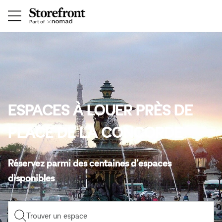
ESPACES À LOUER PRÈS DE
PLACE DE LA CONCORDE
Réservez parmi des centaines d'espaces
disponibles
Trouver un espace